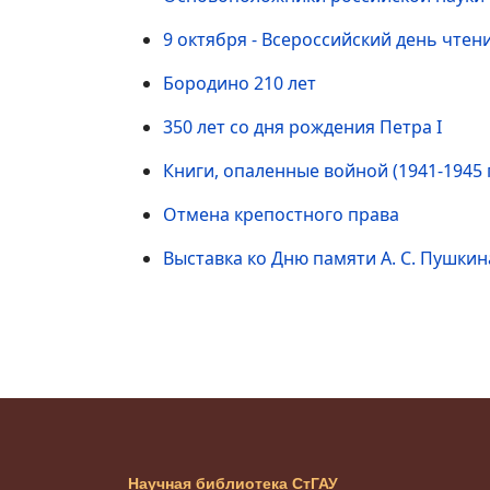
9 октября - Всероссийский день чтен
Бородино 210 лет
350 лет со дня рождения Петра I
Книги, опаленные войной (1941-1945 
Отмена крепостного права
Выставка ко Дню памяти А. С. Пушкин
Научная библиотека СтГАУ