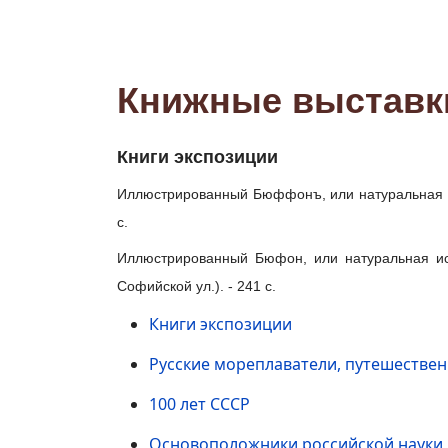
Книжные выставк
Книги экспозиции
Иллюстрированный Бюффонъ, или натуральная истор
с.
Иллюстрированный Бюфон, или натуральная истор
Софийской ул.). - 241 с.
Книги экспозиции
Русские мореплаватели, путешестве
100 лет СССР
Основоположники российской науки