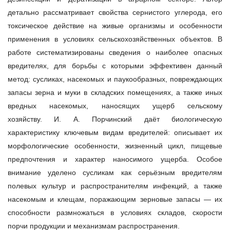
детально рассматривает свойства сернистого углерода
, его
токсическое действие на живые организмы и особенности
применения в условиях сельскохозяйственных объектов. В
работе систематизированы сведения о наиболее опасных
вредителях, для борьбы с которыми эффективен данный
метод: сусликах, насекомых и паукообразных, повреждающих
запасы зерна и муки в складских помещениях, а также иных
вредных насекомых, наносящих ущерб сельскому
хозяйству.
И. А. Порчинский даёт биологическую
характеристику ключевым видам вредителей: описывает их
морфологические особенности, жизненный цикл, пищевые
предпочтения и характер наносимого ущерба. Особое
внимание уделено сусликам как серьёзным вредителям
полевых культур и распространителям инфекций, а также
насекомым и клещам, поражающим зерновые запасы — их
способности размножаться в условиях складов, скорости
порчи продукции и механизмам распространения.