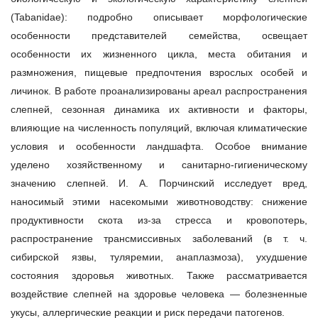
(Tabanidae): подробно описывает морфологические
особенности представителей семейства, освещает
особенности их жизненного цикла, места обитания и
размножения, пищевые предпочтения взрослых особей и
личинок. В работе проанализированы ареал распространения
слепней, сезонная динамика их активности и факторы,
влияющие на численность популяций, включая климатические
условия и особенности ландшафта.
Особое внимание
уделено хозяйственному и санитарно‑гигиеническому
значению слепней. И. А. Порчинский исследует вред,
наносимый этими насекомыми животноводству: снижение
продуктивности скота из‑за стресса и кровопотерь,
распространение трансмиссивных заболеваний (в т. ч.
сибирской язвы, туляремии, анаплазмоза), ухудшение
состояния здоровья животных. Также рассматривается
воздействие слепней на здоровье человека — болезненные
укусы, аллергические реакции и риск передачи патогенов.