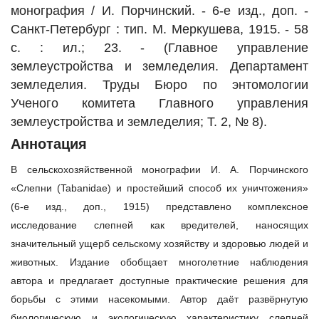
монография / И. Порчинский. - 6-е изд., доп. -
Санкт-Петербург : тип. М. Меркушева, 1915. - 58
с. : ил.; 23. - (Главное управление
землеустройства и земледелия. Департамент
земледелия. Труды Бюро по энтомологии
Ученого комитета Главного управления
землеустройства и земледелия; Т. 2, № 8).
Аннотация
В сельскохозяйственной монографии И. А. Порчинского
«Слепни (Tabanidae) и простейший способ их уничтожения»
(6‑е изд., доп., 1915) представлено комплексное
исследование слепней как вредителей, наносящих
значительный ущерб сельскому хозяйству и здоровью людей и
животных. Издание обобщает многолетние наблюдения
автора и предлагает доступные практические решения для
борьбы с этими насекомыми.
Автор даёт развёрнутую
биологическую и экологическую характеристику слепней